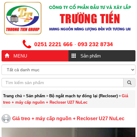
0251 2221 666
093 232 8734
-
MENU
Sản phẩm
»
»
»
Trang chủ
Sản phẩm
Bộ ngắt mạch tự đóng lại (Recloser)
Giá
treo + máy cấp nguồn + Recloser U27 NuLec
Giá treo + máy cấp nguồn + Recloser U27 NuLec