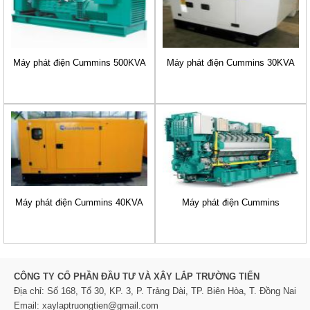
Máy phát điện Cummins 500KVA
Máy phát điện Cummins 30KVA
Máy phát điện Cummins 40KVA
Máy phát điện Cummins
CÔNG TY CỔ PHẦN ĐẦU TƯ VÀ XÂY LẮP TRƯỜNG TIẾN
Địa chỉ: Số 168, Tổ 30, KP. 3, P. Trảng Dài, TP. Biên Hòa, T. Đồng Nai
Email: xaylaptruongtien@gmail.com