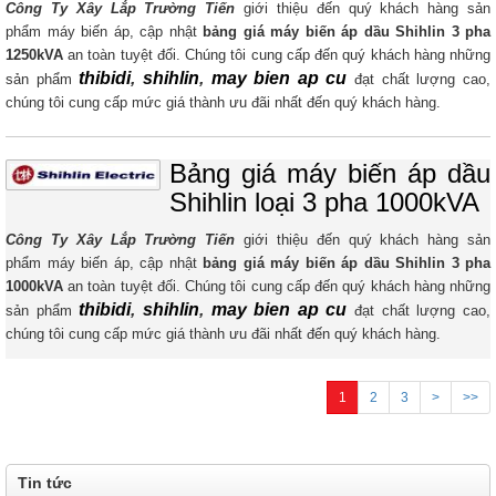
Công Ty Xây Lắp Trường Tiến
giới thiệu đến quý khách hàng sản
phẩm máy biến áp, cập nhật
bảng giá máy biến áp dầu Shihlin 3 pha
1250kVA
​ an toàn tuyệt đối. Chúng tôi cung cấp đến quý khách hàng những
thibidi
,
shihlin
,
may bien ap cu
sản phẩm
đạt chất lượng cao,
chúng tôi cung cấp mức giá thành ưu đãi nhất đến quý khách hàng.
Bảng giá máy biến áp dầu
Shihlin loại 3 pha 1000kVA
Công Ty Xây Lắp Trường Tiến
giới thiệu đến quý khách hàng sản
phẩm máy biến áp, cập nhật
bảng giá máy biến áp dầu Shihlin 3 pha
1000kVA
​ an toàn tuyệt đối. Chúng tôi cung cấp đến quý khách hàng những
thibidi
,
shihlin
,
may bien ap cu
sản phẩm
đạt chất lượng cao,
chúng tôi cung cấp mức giá thành ưu đãi nhất đến quý khách hàng.
1
2
3
>
>>
Tin tức