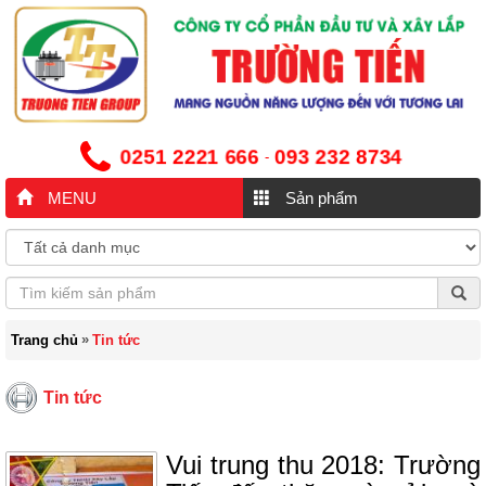
0251 2221 666
093 232 8734
-
MENU
Sản phẩm
»
Trang chủ
Tin tức
Tin tức
Vui trung thu 2018: Trường