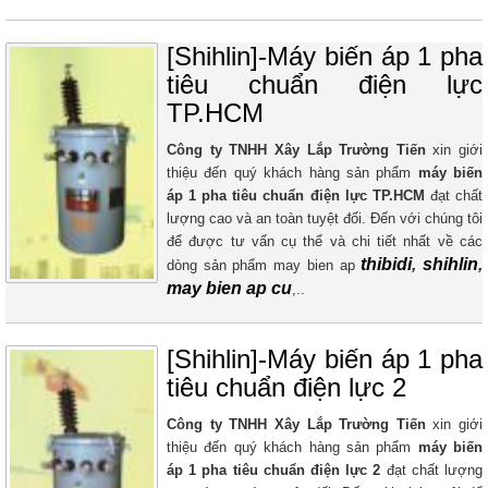
[Shihlin]-Máy biến áp 1 pha
tiêu chuẩn điện lực
TP.HCM
Công ty TNHH Xây Lắp Trường Tiến
xin giới
thiệu đến quý khách hàng sản phẩm
máy biến
áp
1 pha tiêu chuẩn điện lực TP.HCM
đạt chất
lượng cao và an toàn tuyệt đối. Đến với chúng tôi
để được tư vấn cụ thể và chi tiết nhất về các
thibidi
,
shihlin
,
dòng sản phẩm may bien ap
may bien ap cu
,..
[Shihlin]-Máy biến áp 1 pha
tiêu chuẩn điện lực 2
Công ty TNHH Xây Lắp Trường Tiến
xin giới
thiệu đến quý khách hàng sản phẩm
máy biến
áp
1 pha tiêu chuẩn điện lực 2
đạt chất lượng