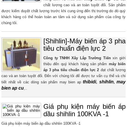
chất lượng cao và an toàn tuyệt đối. Sản phẩm
được kiểm duyệt chất lượng trước khi cung ứng đến thị trường do đó quý
khách hàng có thể hoàn toàn an tâm và sử dụng sản phẩm của công ty
chúng tôi.
[Shihlin]-Máy biến áp 3 pha
tiêu chuẩn điện lực 2
Công ty TNHH Xây Lắp Trường Tiến
xin giới
thiệu đến quý khách hàng sản phẩm
máy biến
áp
3 pha tiêu chuẩn điện lực 2
đạt chất lượng
cao và an toàn tuyệt đối. Đến với chúng tôi để được tư vấn cụ thể và chi
thibidi
,
shihlin
,
may
tiết nhất về các dòng sản phẩm may bien ap
bien ap cu
,..
Giá phụ kiện máy biến áp
dầu shihlin 100KVA -1
Giá phụ kiện máy biến áp dầu shihlin 100KVA -1