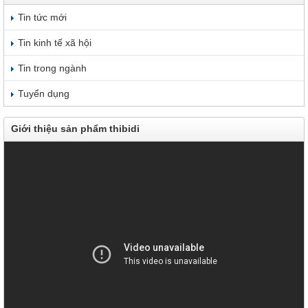
Tin tức mới
Tin kinh tế xã hội
Tin trong ngành
Tuyển dụng
Giới thiệu sản phẩm thibidi