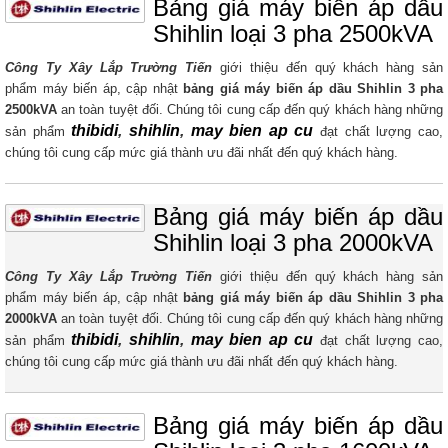
Bảng giá máy biến áp dầu
Shihlin loại 3 pha 2500kVA
Công Ty Xây Lắp Trường Tiến
giới thiệu đến quý khách hàng sản
phẩm máy biến áp, cập nhật
bảng giá máy biến áp dầu Shihlin 3 pha
2500kVA
​ an toàn tuyệt đối. Chúng tôi cung cấp đến quý khách hàng những
thibidi
,
shihlin
,
may bien ap cu
sản phẩm
đạt chất lượng cao,
chúng tôi cung cấp mức giá thành ưu đãi nhất đến quý khách hàng.
Bảng giá máy biến áp dầu
Shihlin loại 3 pha 2000kVA
Công Ty Xây Lắp Trường Tiến
giới thiệu đến quý khách hàng sản
phẩm máy biến áp, cập nhật
bảng giá máy biến áp dầu Shihlin 3 pha
2000kVA
​ an toàn tuyệt đối. Chúng tôi cung cấp đến quý khách hàng những
thibidi
,
shihlin
,
may bien ap cu
sản phẩm
đạt chất lượng cao,
chúng tôi cung cấp mức giá thành ưu đãi nhất đến quý khách hàng.
Bảng giá máy biến áp dầu