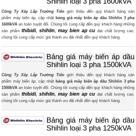
Shihlin loại 3 pha 1600kVA
Công Ty Xây Lắp Trường Tiến
giới thiệu đến quý khách hàng sản
phẩm máy biến áp, cập nhật
bảng giá máy biến áp dầu Shihlin 3 pha
1600kVA
​ an toàn tuyệt đối. Chúng tôi cung cấp đến quý khách hàng những
thibidi
,
shihlin
,
may bien ap cu
sản phẩm
đạt chất lượng cao,
chúng tôi cung cấp mức giá thành ưu đãi nhất đến quý khách hàng.
Bảng giá máy biến áp dầu
Shihlin loại 3 pha 1500kVA
Công Ty Xây Lắp Trường Tiến
giới thiệu đến quý khách hàng sản
phẩm máy biến áp, cập nhật
bảng giá máy biến áp dầu Shihlin 3 pha
1500kVA
​ an toàn tuyệt đối. Chúng tôi cung cấp đến quý khách hàng những
thibidi
,
shihlin
,
may bien ap cu
sản phẩm
đạt chất lượng cao,
chúng tôi cung cấp mức giá thành ưu đãi nhất đến quý khách hàng.
Bảng giá máy biến áp dầu
Shihlin loại 3 pha 1250kVA