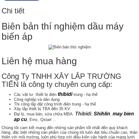
Chi tiết
Biên bản thí nghiệm dầu máy
biến áp
Liên hệ mua hàng
Công Ty TNHH XÂY LẮP TRƯỜNG
TIẾN là công ty chuyên cung cấp:
thibidi
Các vật tư, thiết bị điện
trung - hạ thế
Công nghiệp và dân dụng
Thi công lắp đặt công trình điện trung - hạ thế
Xây lắp thiết bị TBA đến 35 KV
Thibidi
Shihlin
may bien
Đại lý, mua bán, sửa chữa MBA:
,
,
ap cu
, Emc, Qstart ...
Chúng tôi cam kết mang đến những sản phẩm tốt nhất đến quý khách
hàng, đặc biệt những sản phẩm của chúng tôi luôn đạt tiêu chuẩn cao, thân
thiện với môi trường, luôn phù hợp với điều kiên vận hành của mạng lưới