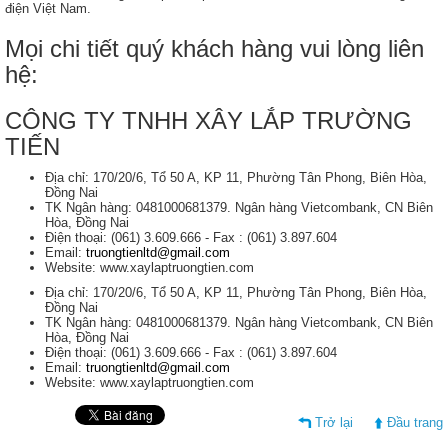
điện Việt Nam.
Mọi chi tiết quý khách hàng vui lòng liên
hệ:
CÔNG TY TNHH XÂY LẮP TRƯỜNG
TIẾN
Địa chỉ: 170/20/6, Tổ 50 A, KP 11, Phường Tân Phong, Biên Hòa,
Đồng Nai
TK Ngân hàng: 0481000681379. Ngân hàng Vietcombank, CN Biên
Hòa, Đồng Nai
Điện thoại: (061) 3.609.666 - Fax : (061) 3.897.604
Email:
truongtienltd@gmail.com
Website: www.xaylaptruongtien.com
Địa chỉ: 170/20/6, Tổ 50 A, KP 11, Phường Tân Phong, Biên Hòa,
Đồng Nai
TK Ngân hàng: 0481000681379. Ngân hàng Vietcombank, CN Biên
Hòa, Đồng Nai
Điện thoại: (061) 3.609.666 - Fax : (061) 3.897.604
Email:
truongtienltd@gmail.com
Website: www.xaylaptruongtien.com
Trở lại
Đầu trang