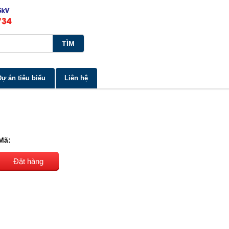
Dự án tiêu biểu
Liên hệ
Mã:
Đặt hàng