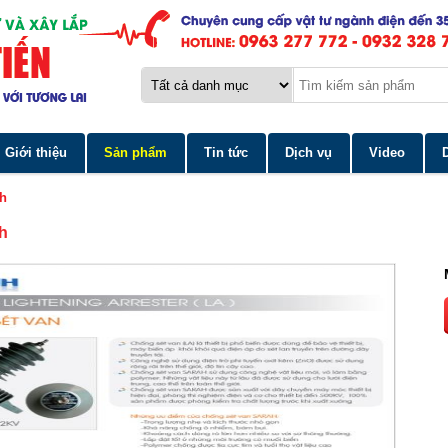
Giới thiệu
Sản phẩm
Tin tức
Dịch vụ
Video
ah
ah