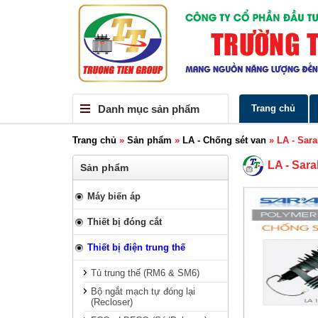
Danh mục sản phẩm
Trang chủ
Trang chủ
»
Sản phẩm
»
LA - Chống sét van
»
LA - Sar
LA - Sar
Sản phẩm
Máy biến áp
Thiết bị đóng cắt
Thiết bị điện trung thế
Tủ trung thế (RM6 & SM6)
Bộ ngắt mạch tự đóng lại
(Recloser)