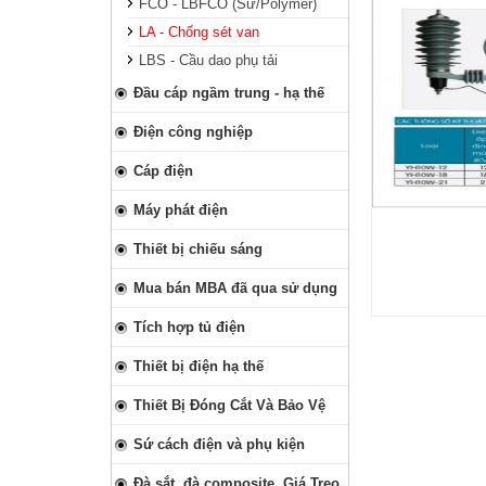
FCO - LBFCO (Sứ/Polymer)
LA - Chống sét van
LBS - Cầu dao phụ tải
Đầu cáp ngầm trung - hạ thế
Điện công nghiệp
Cáp điện
Máy phát điện
Thiết bị chiếu sáng
Mua bán MBA đã qua sử dụng
Tích hợp tủ điện
Thiết bị điện hạ thế
Thiết Bị Đóng Cắt Và Bảo Vệ
Sứ cách điện và phụ kiện
Đà sắt, đà composite, Giá Treo