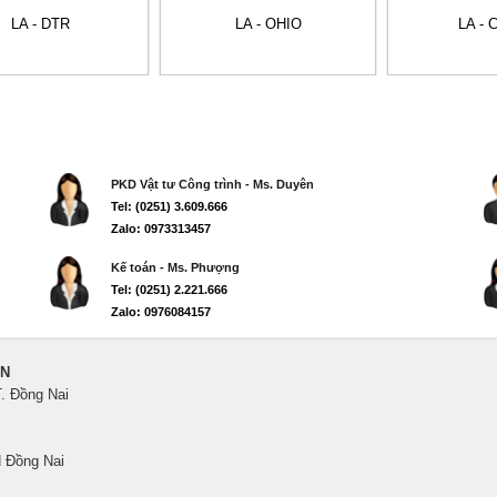
LA - DTR
LA - OHIO
LA - 
PKD Vật tư Công trình - Ms. Duyên
Tel: (0251) 3.609.666
Zalo: 0973313457
Kế toán - Ms. Phượng
Tel: (0251) 2.221.666
Zalo: 0976084157
ẾN
T. Đồng Nai
 Đồng Nai