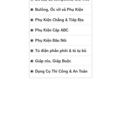
Bulông, Ốc vít và Phụ Kiện
Phụ Kiện Chằng & Tiếp Địa
Phụ Kiện Cáp ABC
Phụ Kiện Đấu Nối
Tủ điện phân phối & tủ tụ bù
Giáp níu, Giáp Buộc
Dụng Cụ Thi Công & An Toàn