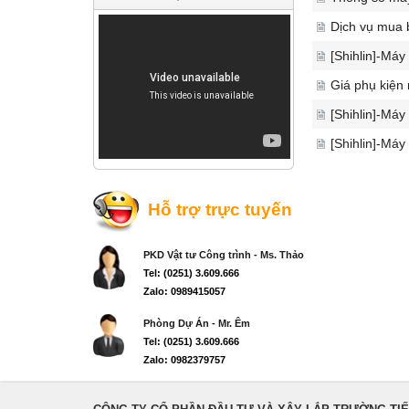
Dịch vụ mua 
[Shihlin]-Máy
Giá phụ kiện
[Shihlin]-Máy
[Shihlin]-Máy
Hỗ trợ trực tuyến
PKD Vật tư Công trình - Ms. Thảo
Tel: (0251) 3.609.666
Zalo: 0989415057
Phòng Dự Án - Mr. Êm
Tel: (0251) 3.609.666
Zalo: 0982379757