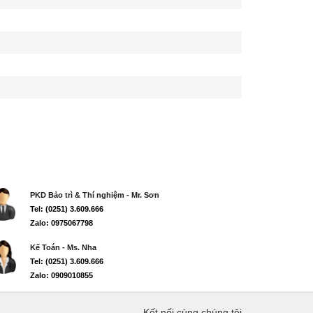
PKD Bảo trì & Thí nghiệm - Mr. Sơn
Tel: (0251) 3.609.666
Zalo: 0975067798
Kế Toán - Ms. Nha
Tel: (0251) 3.609.666
Zalo: 0909010855
Kết nối cùng chúng tôi