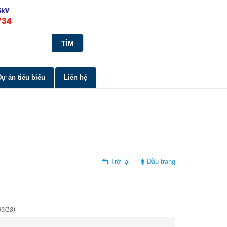
Dự án tiêu biểu
Liên hệ
Trở lại
Đầu trang
09/18)