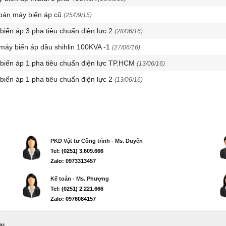
bán máy biến áp cũ
(25/09/15)
 biến áp 3 pha tiêu chuẩn điện lực 2
(28/06/16)
 máy biến áp dầu shihlin 100KVA -1
(27/06/16)
 biến áp 1 pha tiêu chuẩn điện lực TP.HCM
(13/06/16)
 biến áp 1 pha tiêu chuẩn điện lực 2
(13/06/16)
PKD Vật tư Công trình - Ms. Duyên
Tel: (0251) 3.609.666
Zalo: 0973313457
Kế toán - Ms. Phượng
Tel: (0251) 2.221.666
Zalo: 0976084157