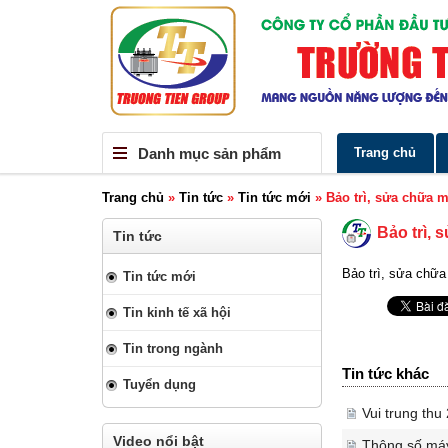
Danh mục sản phẩm
Trang chủ
Trang chủ
»
Tin tức
»
Tin tức mới
»
Bảo trì, sửa chữa 
Bảo trì,
Tin tức
Bảo trì, sửa chữa
Tin tức mới
Tin kinh tế xã hội
Tin trong ngành
Tin tức khác
Tuyển dụng
Vui trung th
Video nổi bật
Thông số máy