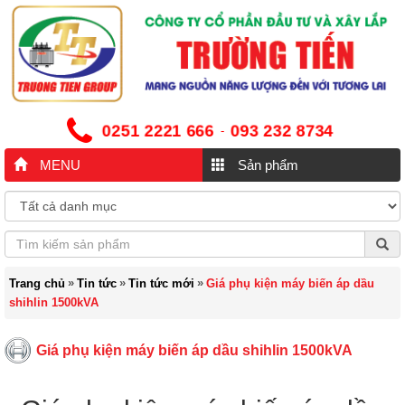
0251 2221 666
093 232 8734
-
MENU
Sản phẩm
»
»
»
Trang chủ
Tin tức
Tin tức mới
Giá phụ kiện máy biến áp dầu
shihlin 1500kVA
Giá phụ kiện máy biến áp dầu shihlin 1500kVA