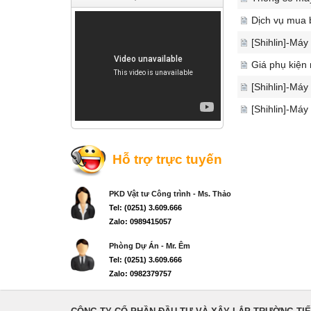
Dịch vụ mua 
[Shihlin]-Máy
Giá phụ kiện
[Shihlin]-Máy
[Shihlin]-Máy
Hỗ trợ trực tuyến
PKD Vật tư Công trình - Ms. Thảo
Tel: (0251) 3.609.666
Zalo: 0989415057
Phòng Dự Án - Mr. Êm
Tel: (0251) 3.609.666
Zalo: 0982379757