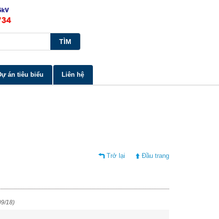
Dự án tiêu biểu
Liên hệ
Trở lại
Đầu trang
09/18)