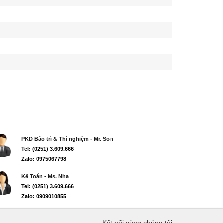
PKD Bảo trì & Thí nghiệm - Mr. Sơn
Tel: (0251) 3.609.666
Zalo: 0975067798
Kế Toán - Ms. Nha
Tel: (0251) 3.609.666
Zalo: 0909010855
Kết nối cùng chúng tôi