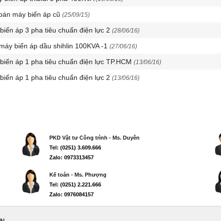
bán máy biến áp cũ
(25/09/15)
 biến áp 3 pha tiêu chuẩn điện lực 2
(28/06/16)
 máy biến áp dầu shihlin 100KVA -1
(27/06/16)
 biến áp 1 pha tiêu chuẩn điện lực TP.HCM
(13/06/16)
 biến áp 1 pha tiêu chuẩn điện lực 2
(13/06/16)
PKD Vật tư Công trình - Ms. Duyên
Tel: (0251) 3.609.666
Zalo: 0973313457
Kế toán - Ms. Phượng
Tel: (0251) 2.221.666
Zalo: 0976084157