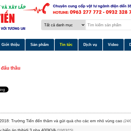
Giới thiệu
Sản phẩm
Tin tức
Dịch vụ
Video
 đấu thầu
u 2018: Trường Tiến đến thăm và gửi quà cho các em nhỏ vùng cao
(24/
 biến áp thibidi 3 pha 400KVA
(10/03/15)