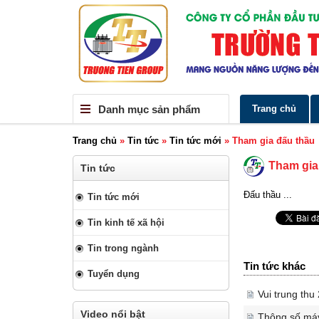
Danh mục sản phẩm
Trang chủ
Trang chủ
»
Tin tức
»
Tin tức mới
»
Tham gia đấu thầu
Tham gia
Tin tức
Đấu thầu ...
Tin tức mới
Tin kinh tế xã hội
Tin trong ngành
Tin tức khác
Tuyển dụng
Vui trung th
Video nổi bật
Thông số máy