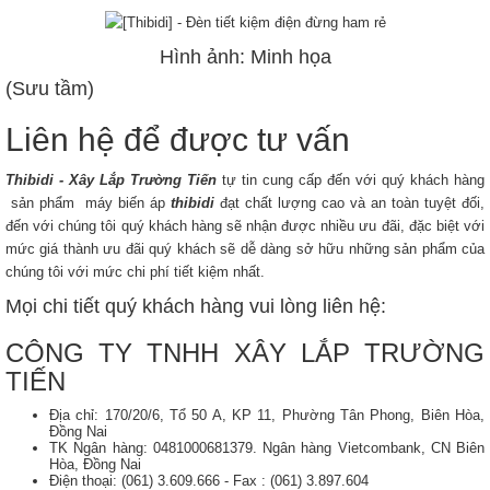
Hình ảnh: Minh họa
(Sưu tầm)
Liên hệ để được tư vấn
Thibidi - Xây Lắp Trường Tiến
tự tin cung cấp đến với quý khách hàng
sản phẩm máy biến áp
thibidi
đạt chất lượng cao và an toàn tuyệt đối,
đến với chúng tôi quý khách hàng sẽ nhận được nhiều ưu đãi, đặc biệt với
mức giá thành ưu đãi quý khách sẽ dễ dàng sở hữu những sản phẩm của
chúng tôi với mức chi phí tiết kiệm nhất.
Mọi chi tiết quý khách hàng vui lòng liên hệ:
CÔNG TY TNHH XÂY LẮP TRƯỜNG
TIẾN
Địa chỉ: 170/20/6, Tổ 50 A, KP 11, Phường Tân Phong, Biên Hòa,
Đồng Nai
TK Ngân hàng: 0481000681379. Ngân hàng Vietcombank, CN Biên
Hòa, Đồng Nai
Điện thoại: (061) 3.609.666 - Fax : (061) 3.897.604