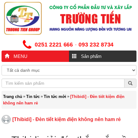
0251 2221 666
093 232 8734
-
MENU
Sản phẩm
»
»
»
Trang chủ
Tin tức
Tin tức mới
[Thibidi] - Đèn tiết kiệm điện
không nên ham rẻ
[Thibidi] - Đèn tiết kiệm điện không nên ham rẻ