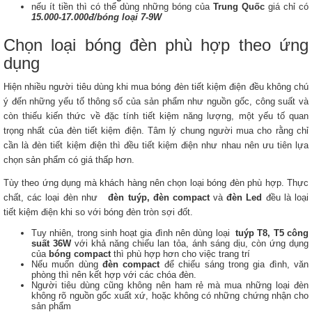
nếu ít tiền thì có thể dùng những bóng của
Trung Quốc
giá chỉ có
15.000-17.000đ/bóng loại 7-9W
Chọn loại bóng đèn phù hợp theo ứng
dụng
Hiện nhiều người tiêu dùng khi mua bóng đèn tiết kiệm điện đều không chú
ý đến những yếu tố thông số của sản phẩm như nguồn gốc, công suất và
còn thiếu kiến thức về đặc tính tiết kiệm năng lượng, một yếu tố quan
trọng nhất của đèn tiết kiệm điện. Tâm lý chung người mua cho rằng chỉ
cần là đèn tiết kiệm điện thì đều tiết kiệm điện như nhau nên ưu tiên lựa
chọn sản phẩm có giá thấp hơn.
Tùy theo ứng dụng mà khách hàng nên chọn loại bóng đèn phù hợp. Thực
chất, các loại đèn như
đèn tuýp, đèn compact
và
đèn Led
đều là loại
tiết kiệm điện khi so với bóng đèn tròn sợi đốt.
Tuy nhiên, trong sinh hoạt gia đình nên dùng loại
tuýp T8, T5 công
suất 36W
với khả năng chiếu lan tỏa, ánh sáng dịu, còn ứng dụng
của
bóng compact
thì phù hợp hơn cho việc trang trí
Nếu muốn dùng
đèn compact
để chiếu sáng trong gia đình, văn
phòng thì nên kết hợp với các chóa đèn.
Người tiêu dùng cũng không nên ham rẻ mà mua những loại đèn
không rõ nguồn gốc xuất xứ, hoặc không có những chứng nhận cho
sản phẩm