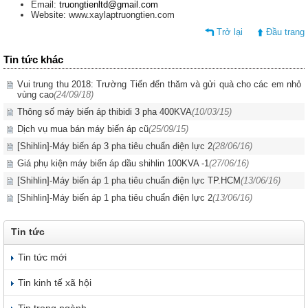
Email:
truongtienltd@gmail.com
Website: www.xaylaptruongtien.com
Trở lại
Đầu trang
Tin tức khác
Vui trung thu 2018: Trường Tiến đến thăm và gửi quà cho các em nhỏ
vùng cao
(24/09/18)
Thông số máy biến áp thibidi 3 pha 400KVA
(10/03/15)
Dịch vụ mua bán máy biến áp cũ
(25/09/15)
[Shihlin]-Máy biến áp 3 pha tiêu chuẩn điện lực 2
(28/06/16)
Giá phụ kiện máy biến áp dầu shihlin 100KVA -1
(27/06/16)
[Shihlin]-Máy biến áp 1 pha tiêu chuẩn điện lực TP.HCM
(13/06/16)
[Shihlin]-Máy biến áp 1 pha tiêu chuẩn điện lực 2
(13/06/16)
Tin tức
Tin tức mới
Tin kinh tế xã hội
Tin trong ngành