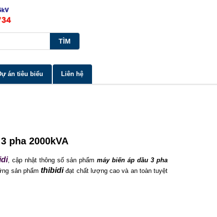
Dự án tiêu biểu
Liên hệ
u 3 pha 2000kVA
idi
, cập nhật thông số sản phẩm
máy biến áp dầu 3 pha
thibidi
những sản phẩm
đạt chất lượng cao và an toàn tuyệt