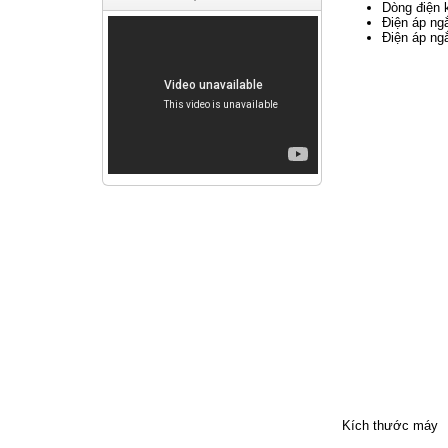
Dòng điện k
Điện áp ng
Điện áp ng
Kích thước máy