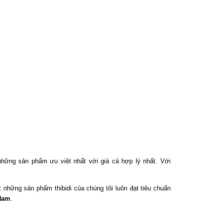
ững sản phẩm ưu việt nhất với giá cả hợp lý nhất. Với
 những sản phẩm thibidi của chúng tôi luôn đạt tiêu chuẩn
Nam
.