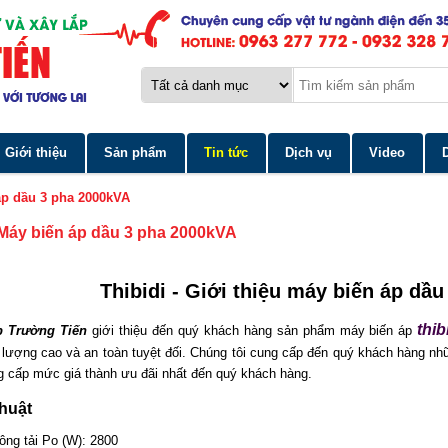
Giới thiệu
Sản phẩm
Tin tức
Dịch vụ
Video
 áp dầu 3 pha 2000kVA
]-Máy biến áp dầu 3 pha 2000kVA
Thibidi - Giới thiệu máy biến áp dầ
thib
p Trường Tiến
giới thiệu đến quý khách hàng sản phẩm máy biến áp
 lượng cao và an toàn tuyệt đối. Chúng tôi cung cấp đến quý khách hàng 
ng cấp mức giá thành ưu đãi nhất đến quý khách hàng.
huật
ông tải Po (W): 2800