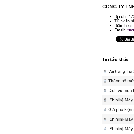
CÔNG TY TN
Địa chỉ: 1
TK Ngân hà
Điện thoại:
Email:
tru
Tin tức khác
Vui trung th
Thông số máy
Dịch vụ mua 
[Shihlin]-Máy
Giá phụ kiện
[Shihlin]-Máy
[Shihlin]-Máy