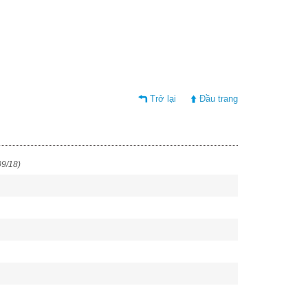
Trở lại
Đầu trang
09/18)