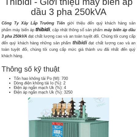
Thibidi - Giới thiệu máy biến áp
dầu 3 pha 250kVA
Công Ty Xây Lắp Trường Tiến
giới thiệu đến quý khách hàng sản
thibidi
phẩm máy biến áp
, cập nhật thông số sản phẩm
máy biến áp dầu
3 pha 250kVA
đạt chất lượng cao và an toàn tuyệt đối. Chúng tôi cung cấp
thibidi
đến quý khách hàng những sản phẩm
đạt chất lượng cao và an
toàn tuyệt đối, chúng tôi cung cấp mức giá thành ưu đãi nhất đến quý
khách hàng.
Thông số kỹ thuật
Tổn hao không tải Po (W): 700
Dòng điện không tải Io (%): 2
Điện áp ngắn mạch Uk (%): 4
Điện áp ngắn mạch Uk (%): 3250