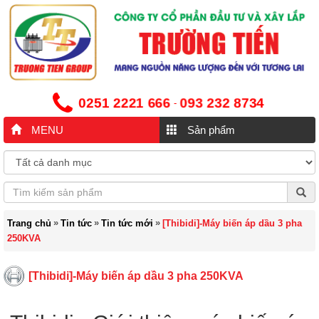
0251 2221 666
093 232 8734
-
MENU
Sản phẩm
»
»
»
Trang chủ
Tin tức
Tin tức mới
[Thibidi]-Máy biến áp dầu 3 pha
250KVA
[Thibidi]-Máy biến áp dầu 3 pha 250KVA