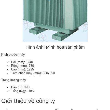
Hình ảnh: Minh họa sản phẩm
Kích thước máy
Dài (mm): 1240
Rộng (mm): 730
Cao (mm): 1295
Tâm chân máy (mm): 550x550
Trọng lượng máy
Dầu (lít): 340
Tổng (Kg): 1185
Giới thiệu về công ty