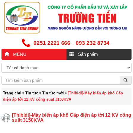
0251 2221 666
093 232 8734
-
MENU
Sản phẩm
»
»
»
Trang chủ
Tin tức
Tin tức mới
[Thibidi]-Máy biến áp khô Cấp
điện áp tới 12 KV công suất 3150KVA
[Thibidi]-Máy biến áp khô Cấp điện áp tới 12 KV công
suất 3150KVA