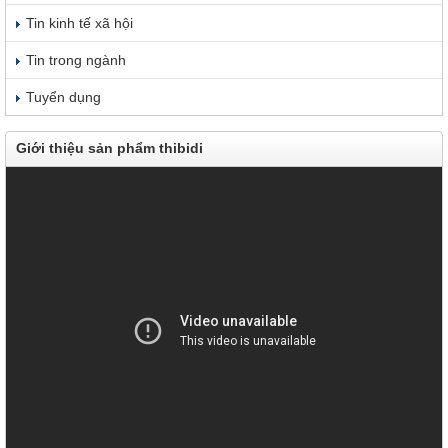
Tin kinh tế xã hội
Tin trong ngành
Tuyển dụng
Giới thiệu sản phẩm thibidi