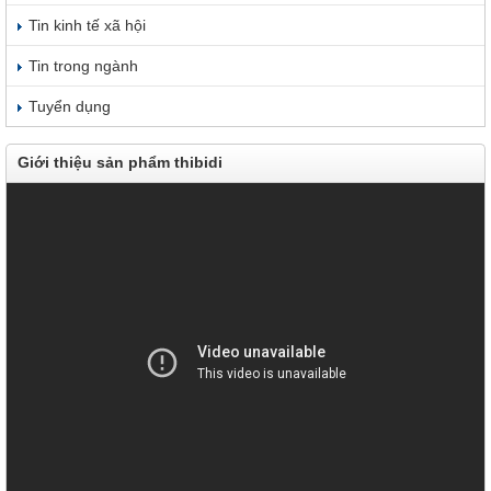
Tin kinh tế xã hội
Tin trong ngành
Tuyển dụng
Giới thiệu sản phẩm thibidi