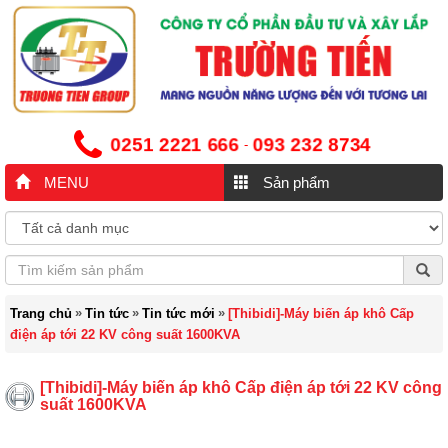
0251 2221 666
093 232 8734
-
MENU
Sản phẩm
»
»
»
Trang chủ
Tin tức
Tin tức mới
[Thibidi]-Máy biến áp khô Cấp
điện áp tới 22 KV công suất 1600KVA
[Thibidi]-Máy biến áp khô Cấp điện áp tới 22 KV công
suất 1600KVA