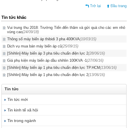
Trở lại
Đầu trang
Tin tức khác
Vui trung thu 2018: Trường Tiến đến thăm và gửi quà cho các em nhỏ
vùng cao
(24/09/18)
Thông số máy biến áp thibidi 3 pha 400KVA
(10/03/15)
Dịch vụ mua bán máy biến áp cũ
(25/09/15)
[Shihlin]-Máy biến áp 3 pha tiêu chuẩn điện lực 2
(28/06/16)
Giá phụ kiện máy biến áp dầu shihlin 100KVA -1
(27/06/16)
[Shihlin]-Máy biến áp 1 pha tiêu chuẩn điện lực TP.HCM
(13/06/16)
[Shihlin]-Máy biến áp 1 pha tiêu chuẩn điện lực 2
(13/06/16)
Tin tức
Tin tức mới
Tin kinh tế xã hội
Tin trong ngành