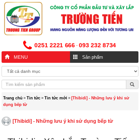
0251 2221 666
093 232 8734
-
MENU
Sản phẩm
»
»
»
Trang chủ
Tin tức
Tin tức mới
[Thibidi] - Những lưu ý khi sử
dụng bếp từ
[Thibidi] - Những lưu ý khi sử dụng bếp từ