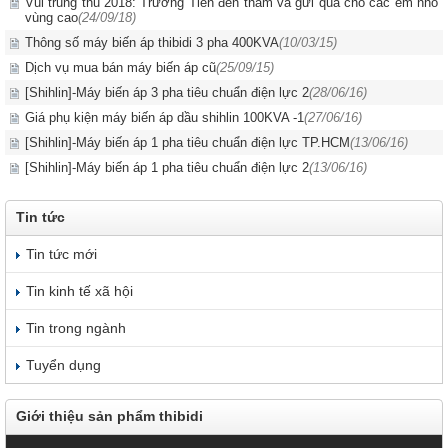
Vui trung thu 2018: Trường Tiến đến thăm và gửi quà cho các em nhỏ
vùng cao
(24/09/18)
Thông số máy biến áp thibidi 3 pha 400KVA
(10/03/15)
Dịch vụ mua bán máy biến áp cũ
(25/09/15)
[Shihlin]-Máy biến áp 3 pha tiêu chuẩn điện lực 2
(28/06/16)
Giá phụ kiện máy biến áp dầu shihlin 100KVA -1
(27/06/16)
[Shihlin]-Máy biến áp 1 pha tiêu chuẩn điện lực TP.HCM
(13/06/16)
[Shihlin]-Máy biến áp 1 pha tiêu chuẩn điện lực 2
(13/06/16)
Tin tức
Tin tức mới
Tin kinh tế xã hội
Tin trong ngành
Tuyển dụng
Giới thiệu sản phẩm thibidi