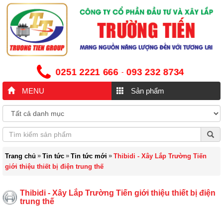
0251 2221 666
093 232 8734
-
MENU
Sản phẩm
»
»
»
Trang chủ
Tin tức
Tin tức mới
Thibidi - Xây Lắp Trường Tiến
giới thiệu thiết bị điện trung thế
Thibidi - Xây Lắp Trường Tiến giới thiệu thiết bị điện
trung thế