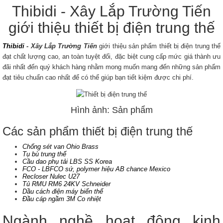
Thibidi - Xây Lắp Trường Tiến
giới thiệu thiết bị điện trung thế
Thibidi
- Xây Lắp Trường Tiến
giới thiệu sản phẩm thiết bị điện trung thế
đạt chất lượng cao, an toàn tuyệt đối, đặc biệt cung cấp mức giá thành ưu
đãi nhất đến quý khách hàng nhằm mong muốn mang đến những sản phẩm
đạt tiêu chuẩn cao nhất để có thể giúp bạn tiết kiệm được chi phí.
Hình ảnh: Sản phẩm
Các sản phẩm thiết bị điện trung thế
Chống sét van Ohio Brass
Tụ bù trung thế
Cầu dao phụ tải LBS SS Korea
FCO - LBFCO sứ, polymer hiệu AB chance Mexico
Recloser Nulec U27
Tủ RMU RM6 24KV Schneider
Dầu cách điện máy biến thế
Đầu cáp ngầm 3M Co nhiệt
Ngành nghề hoạt động kinh