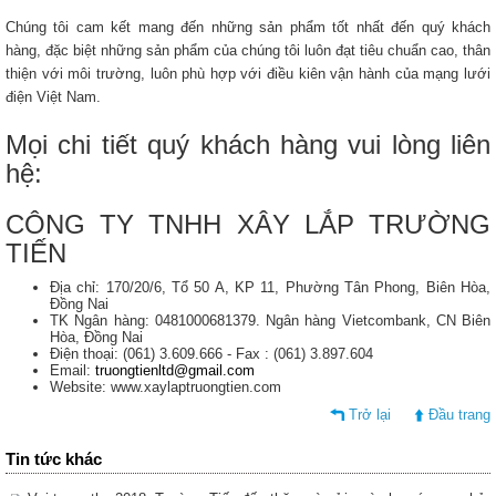
Chúng tôi cam kết mang đến những sản phẩm tốt nhất đến quý khách
hàng, đặc biệt những sản phẩm của chúng tôi luôn đạt tiêu chuẩn cao, thân
thiện với môi trường, luôn phù hợp với điều kiên vận hành của mạng lưới
điện Việt Nam.
Mọi chi tiết quý khách hàng vui lòng liên
hệ:
CÔNG TY TNHH XÂY LẮP TRƯỜNG
TIẾN
Địa chỉ: 170/20/6, Tổ 50 A, KP 11, Phường Tân Phong, Biên Hòa,
Đồng Nai
TK Ngân hàng: 0481000681379. Ngân hàng Vietcombank, CN Biên
Hòa, Đồng Nai
Điện thoại: (061) 3.609.666 - Fax : (061) 3.897.604
Email:
truongtienltd@gmail.com
Website: www.xaylaptruongtien.com
Trở lại
Đầu trang
Tin tức khác