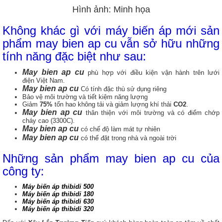
Hình ảnh: Minh họa
Không khác gì với máy biến áp mới sản
phẩm may bien ap cu vẫn sở hữu những
tính năng đặc biệt như sau:
May bien ap cu
phù hợp với điều kiện vận hành trên lưới
điện Việt Nam.
May bien ap cu
Có tính đặc thù sử dụng riêng
Bảo vệ môi trường và tiết kiệm năng lượng
Giảm
75%
tổn hao không tải và giảm lượng khí thải
CO2
.
May bien ap cu
thân thiện với môi trường và có điểm chớp
cháy cao (3300C).
May bien ap cu
có chế độ làm mát tự nhiên
May bien ap cu
có thể đặt trong nhà và ngoài trời
Những sản phẩm may bien ap cu của
công ty:
Máy biến áp thibidi 500
Máy biến áp thibidi 180
Máy biến áp thibidi 630
Máy biến áp thibidi 320