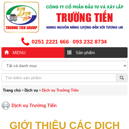
0251 2221 666
093 232 8734
-
MENU
Sản phẩm
»
»
Trang chủ
Dịch vụ
Dịch vụ Trường Tiến
Dịch vụ Trường Tiến
GIỚI THIỆU CÁC DỊCH