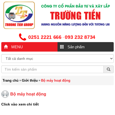
0251 2221 666
093 232 8734
-
MENU
Sản phẩm
»
»
Trang chủ
Giới thiệu
Bộ máy hoạt động
Bộ máy hoạt động
Click vào xem chi tiết