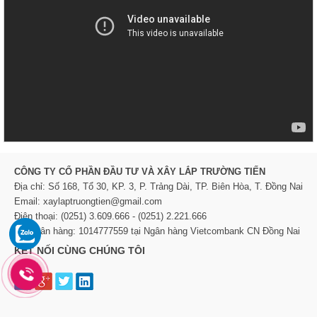
CÔNG TY CỔ PHẦN ĐẦU TƯ VÀ XÂY LẮP TRƯỜNG TIẾN
Địa chỉ: Số 168, Tổ 30, KP. 3, P. Trảng Dài, TP. Biên Hòa, T. Đồng Nai
Email: xaylaptruongtien@gmail.com
Điện thoại: (0251) 3.609.666 - (0251) 2.221.666
TK Ngân hàng: 1014777559 tại Ngân hàng Vietcombank CN Đồng Nai
KẾT NỐI CÙNG CHÚNG TÔI